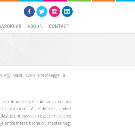
YAROKNAK
ADÓ 1%
CONTACT
ni egy másik kiváló lehetőséggel, a
 van lehetőségük különböző külföldi
id tanulmányút. A részképzés, amivel
ulást jelent egy olyan egyetemen, ahol
 jelentkezhetsz bachelor, mester vagy